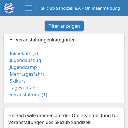
Skiclub Sandizell e.V. - Onlineanmeldung
Filter anzeigen
Veranstaltungenkategorien
Inlinekurs (2)
Jugendausflug
Jugendcamp
Mehrtagesfahrt
Skikurs
Tagesskifahrt
Veranstaltung (1)
Herzlich willkommen auf der Onlineanmeldung für
Veranstaltungen des Skiclub Sandizell!