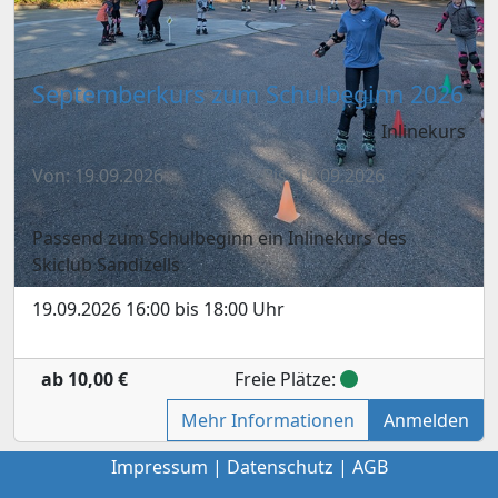
Septemberkurs zum Schulbeginn 2026
Inlinekurs
Von: 19.09.2026
Bis: 19.09.2026
Passend zum Schulbeginn ein Inlinekurs des
Skiclub Sandizells
19.09.2026 16:00 bis 18:00 Uhr
ab 10,00 €
Freie Plätze:
Mehr Informationen
Anmelden
Impressum
|
Datenschutz
|
AGB