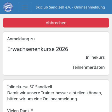
Skiclub Sandizell e.V. - Onlineanmeldung
Abbrechen
Anmeldung zu
Erwachsenenkurse 2026
Inlinekurs
Teilnehmerdaten
Inlinekurse SC Sandizell
Damit wir unsere Trainer besser einteilen können,
bitten wir um eine Onlineanmeldung.
Vielen Dank !!